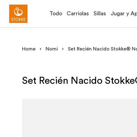
Todo
Carriolas
Sillas
Jugar y A
Home
›
Nomi
›
Set Recién Nacido Stokke® 
Set Recién Nacido Stok