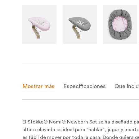
Mostrar más
Especificaciones
Que incl
El Stokke® Nomi® Newborn Set se ha diseñado para 
altura elevada es ideal para "hablar", jugar y ma
es fácil de mover por toda la casa. Donde quiera q