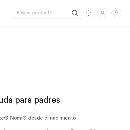
uda para padres
tokke® Nomi® desde el nacimiento