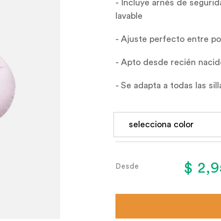
- Incluye arnés de segurid
lavable
- Ajuste perfecto entre po
- Apto desde recién nacid
- Se adapta a todas las s
$ 2,
Desde