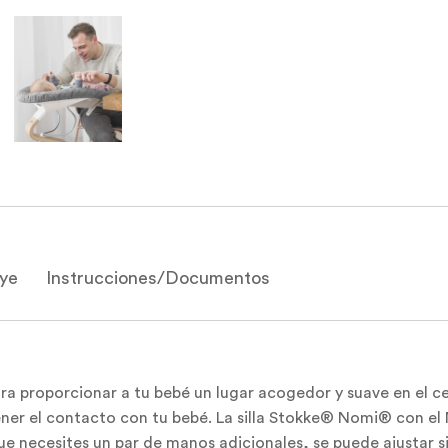
uye
Instrucciones/Documentos
proporcionar a tu bebé un lugar acogedor y suave en el cen
ntener el contacto con tu bebé. La silla Stokke® Nomi® con 
ue necesites un par de manos adicionales, se puede ajustar 