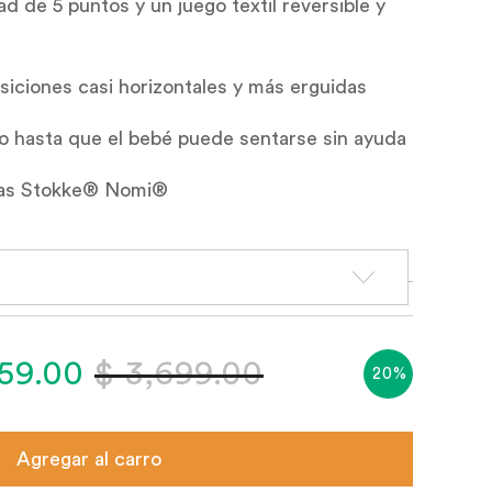
ad de 5 puntos y un juego textil reversible y
siciones casi horizontales y más erguidas
o hasta que el bebé puede sentarse sin ayuda
illas Stokke® Nomi®
959.00
$ 3,699.00
20%
Agregar al carro