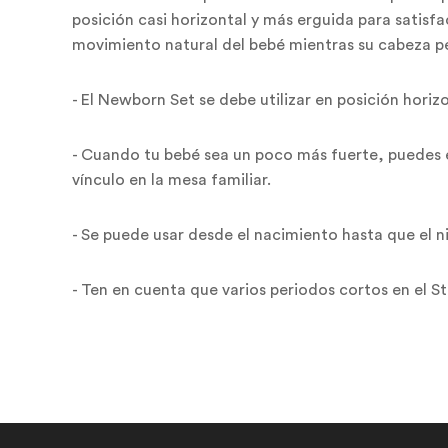
posición casi horizontal y más erguida para satis
movimiento natural del bebé mientras su cabeza p
- El Newborn Set se debe utilizar en posición horiz
- Cuando tu bebé sea un poco más fuerte, puedes e
vínculo en la mesa familiar.
- Se puede usar desde el nacimiento hasta que el n
- Ten en cuenta que varios periodos cortos en el