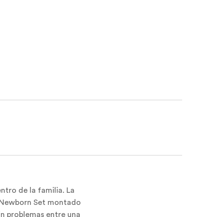
tro de la familia. La
el Newborn Set montado
sin problemas entre una