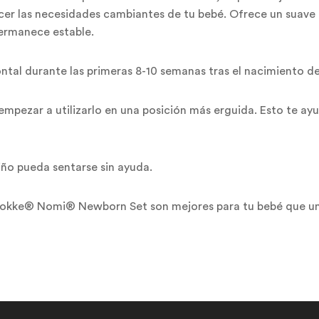
facer las necesidades cambiantes de tu bebé. Ofrece un suave
ermanece estable.
ontal durante las primeras 8-10 semanas tras el nacimiento de
mpezar a utilizarlo en una posición más erguida. Esto te ay
iño pueda sentarse sin ayuda.
 Stokke® Nomi® Newborn Set son mejores para tu bebé que u