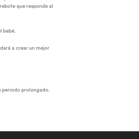
 rebote que responde al
l bebé.
udará a crear un mejor
n periodo prolongado.