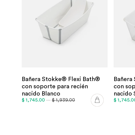
Bañera Stokke® Flexi Bath®
Bañera 
con soporte para recién
con sop
nacido Blanco
nacido 
$ 1,745.00
—
$ 1,939.00
$ 1,745.