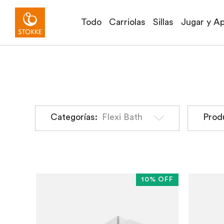
Todo
Carriolas
Sillas
Jugar y A
Categorías:
Flexi Bath
Prod
10% OFF