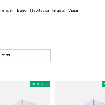
prender
Baño
Habitación Infantil
Viajar
uctos
10% OFF