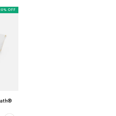
10% OFF
Bath®