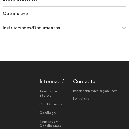
Que incluye
Instrucciones/Documentos
Información
Contacto
Acerca de
bebemoonmexico1@gmail.com
Stokke
Formulario
Contáctenos
Catálogo
Términos y
Condiciones