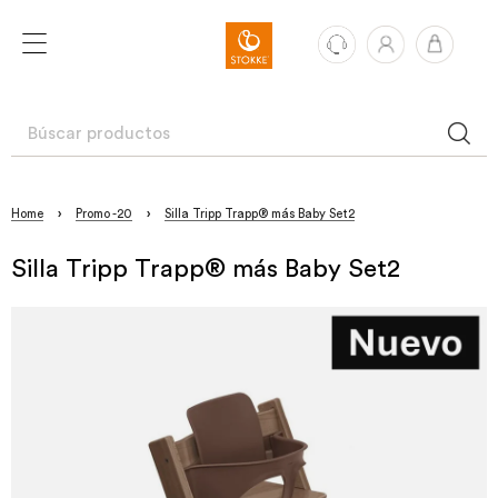
Home
›
Promo -20
›
Silla Tripp Trapp® más Baby Set2
Silla Tripp Trapp® más Baby Set2