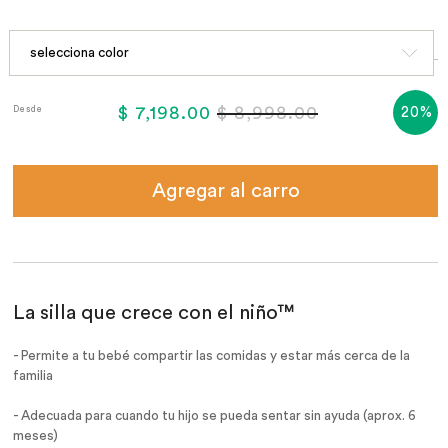
$ 7,198.00
$ 8,998.00
20%
Desde
Agregar al carro
La silla que crece con el niño™
- Permite a tu bebé compartir las comidas y estar más cerca de la
familia
- Adecuada para cuando tu hijo se pueda sentar sin ayuda (aprox. 6
meses)