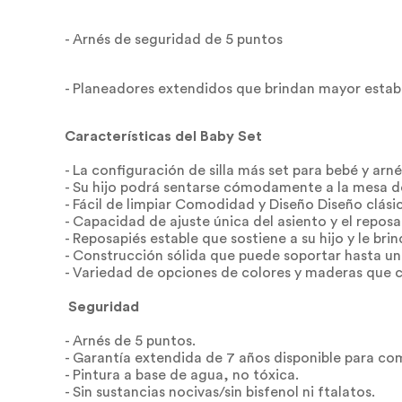
- Arnés de seguridad de 5 puntos
- Planeadores extendidos que brindan mayor estabi
Características del Baby Set
- La configuración de silla más set para bebé y arn
- Su hijo podrá sentarse cómodamente a la mesa del
- Fácil de limpiar Comodidad y Diseño Diseño clás
- Capacidad de ajuste única del asiento y el reposa
- Reposapiés estable que sostiene a su hijo y le b
- Construcción sólida que puede soportar hasta un
- Variedad de opciones de colores y maderas que 
Seguridad
- Arnés de 5 puntos.
- Garantía extendida de 7 años disponible para 
- Pintura a base de agua, no tóxica.
- Sin sustancias nocivas/sin bisfenol ni ftalatos.