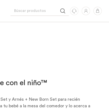
ece con el niño™
y Set y Arnés + New Born Set para recién
 a tu bebé a la mesa del comedor y lo acerca a