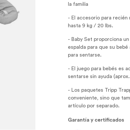
la familia
- El accesorio para recié
hasta 9 kg / 20 lbs.
- Baby Set proporciona un
espalda para que su bebé a
para sentarse.
- El juego para bebés es a
sentarse sin ayuda (aprox
- Los paquetes Tripp Tra
conveniente, sino que ta
artículo por separado.
Garantía y certificados