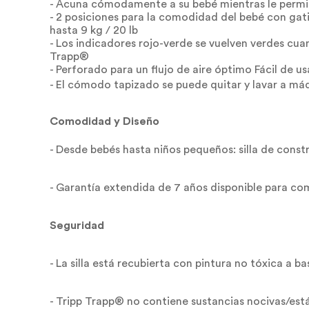
- Acuna cómodamente a su bebé mientras le permi
- 2 posiciones para la comodidad del bebé con gat
hasta 9 kg / 20 lb
- Los indicadores rojo-verde se vuelven verdes cua
Trapp®
- Perforado para un flujo de aire óptimo Fácil de us
- El cómodo tapizado se puede quitar y lavar a má
Comodidad y Diseño
- Desde bebés hasta niños pequeños: silla de const
- Garantía extendida de 7 años disponible para 
Seguridad
- La silla está recubierta con pintura no tóxica a b
- Tripp Trapp® no contiene sustancias nocivas/está 