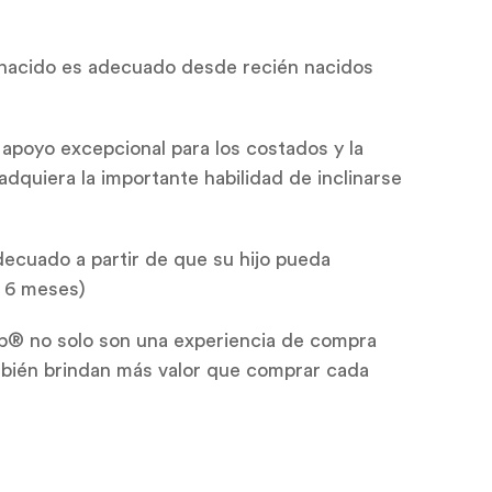
n nacido es adecuado desde recién nacidos
 apoyo excepcional para los costados y la
dquiera la importante habilidad de inclinarse
decuado a partir de que su hijo pueda
. 6 meses)
pp® no solo son una experiencia de compra
mbién brindan más valor que comprar cada