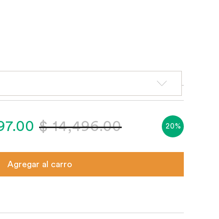
597.00
$ 14,496.00
20%
Agregar al carro