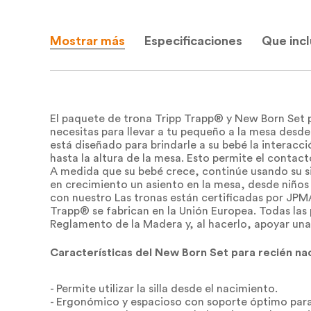
Mostrar más
Especificaciones
Que inc
El paquete de trona Tripp Trapp® y New Born Set 
necesitas para llevar a tu pequeño a la mesa desde 
está diseñado para brindarle a su bebé la intera
hasta la altura de la mesa. Esto permite el contact
A medida que su bebé crece, continúe usando su si
en crecimiento un asiento en la mesa, desde niño
con nuestro Las tronas están certificadas por JPM
Trapp® se fabrican en la Unión Europea. Todas las
Reglamento de la Madera y, al hacerlo, apoyar una
Características del New Born Set para recién na
- Permite utilizar la silla desde el nacimiento.
- Ergonómico y espacioso con soporte óptimo para 