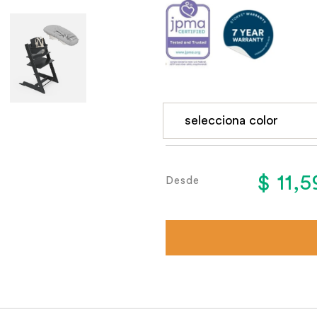
$ 11,
Desde