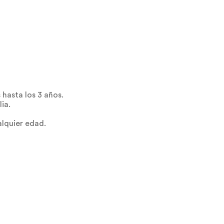
 hasta los 3 años.
lia.
alquier edad.