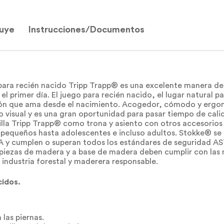
luye
Instrucciones/Documentos
para recién nacido Tripp Trapp® es una excelente manera de
el primer día. El juego para recién nacido, el lugar natural p
cción que ama desde el nacimiento. Acogedor, cómodo y ergo
o visual y es una gran oportunidad para pasar tiempo de cali
lla Tripp Trapp® como trona y asiento con otros accesorios p
s pequeños hasta adolescentes e incluso adultos. Stokke® s
A y cumplen o superan todos los estándares de seguridad ASTM
 piezas de madera y a base de madera deben cumplir con las 
 industria forestal y maderera responsable.
cidos.
las piernas.