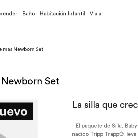
prender
Baño
Habitación Infantil
Viajar
le mas Newborn Set
 Newborn Set
La silla que cr
- El paquete de Silla, Bab
nacido Tripp Trapp® lleva