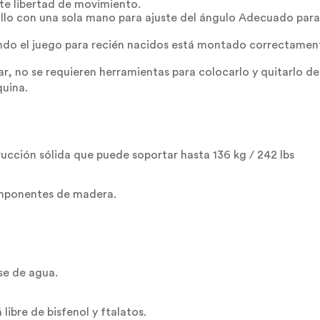
te libertad de movimiento.
illo con una sola mano para ajuste del ángulo Adecuado para
ndo el juego para recién nacidos está montado correctamente 
ar, no se requieren herramientas para colocarlo y quitarlo de l
quina.
rucción sólida que puede soportar hasta 136 kg / 242 lbs
componentes de madera.
ase de agua.
libre de bisfenol y ftalatos.