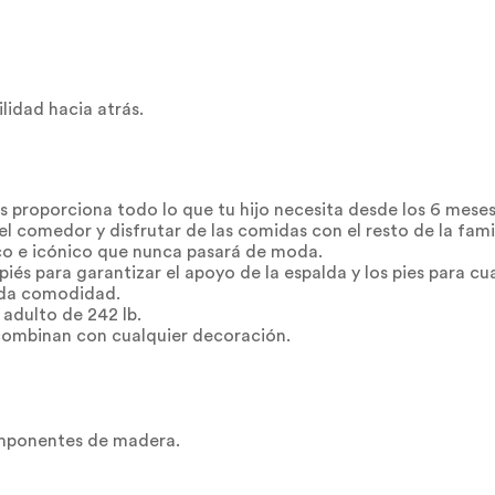
lidad hacia atrás.
és proporciona todo lo que tu hijo necesita desde los 6 meses
 comedor y disfrutar de las comidas con el resto de la fami
ico e icónico que nunca pasará de moda.
piés para garantizar el apoyo de la espalda y los pies para cu
rinda comodidad.
 adulto de 242 lb.
combinan con cualquier decoración.
componentes de madera.