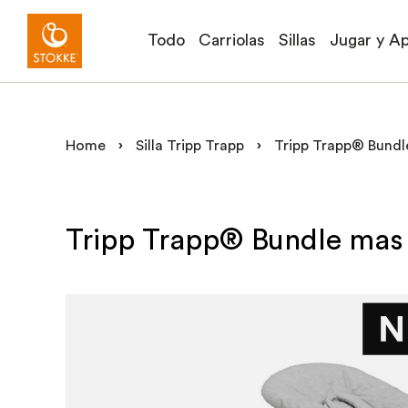
Todo
Carriolas
Sillas
Jugar y A
Home
›
Silla Tripp Trapp
›
Tripp Trapp® Bund
Tripp Trapp® Bundle mas