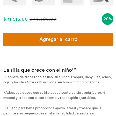
$ 11,516.00
$ 14,395.00
20%
Agregar al carro
La silla que crece con el niño™
- Paquete de trona todo en uno: silla Tripp Trapp®, Baby
Set, arnés,
cojín y bandeja Stokke® incluidos, en tonos monocromáticos.
- Adecuado desde que su hijo puede sentarse sin ayuda (aprox. 6
meses) y crece con él con asiento y reposapiés ajustables.
- El juego para bebé proporciona apoyo lateral y trasero que le
permite a su pequeño desarrollar la habilidad de sentarse.