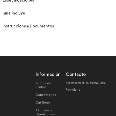
Especificaciones
Que incluye
Instrucciones/Documentos
Información
Contacto
Acerca de
bebemoonmexico1@gmail.com
Stokke
Formulario
Contáctenos
Catálogo
Términos y
Condiciones