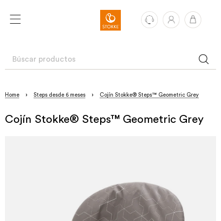
Home
›
Steps desde 6 meses
›
Cojín Stokke® Steps™ Geometric Grey
Cojín Stokke® Steps™ Geometric Grey