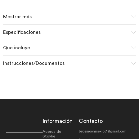
Mostrar más
Especificaciones
Que incluye
Instrucciones/Documentos
Información
Contacto
Acerca de
bebemoonmexico1@gmail.com
Stokke