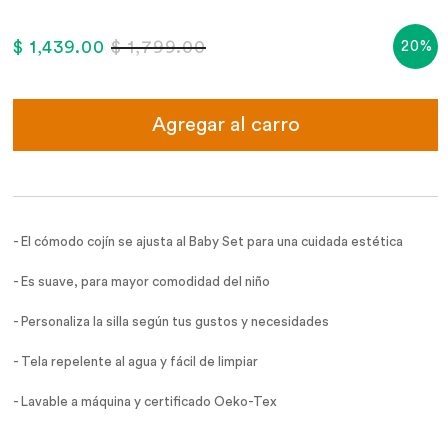
$ 1,439.00
$ 1,799.00
20%
Agregar al carro
- El cómodo cojín se ajusta al Baby Set para una cuidada estética
- Es suave, para mayor comodidad del niño
- Personaliza la silla según tus gustos y necesidades
- Tela repelente al agua y fácil de limpiar
- Lavable a máquina y certificado Oeko-Tex