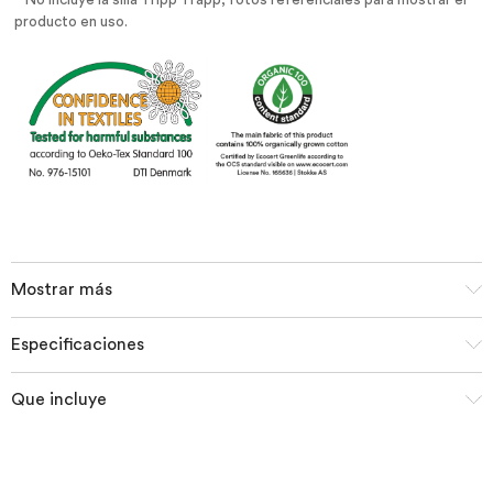
* No incluye la silla Tripp Trapp, fotos referenciales para mostrar el
producto en uso.
Mostrar más
Especificaciones
Que incluye