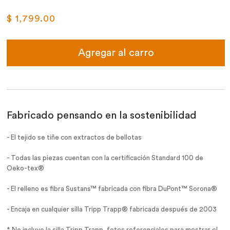
$ 1,799.00
Agregar al carro
Fabricado pensando en la sostenibilidad
- El tejido se tiñe con extractos de bellotas
- Todas las piezas cuentan con la certificación Standard 100 de
Oeko-tex®
- El relleno es fibra Sustans™ fabricada con fibra DuPont™ Sorona®
- Encaja en cualquier silla Tripp Trapp® fabricada después de 2003