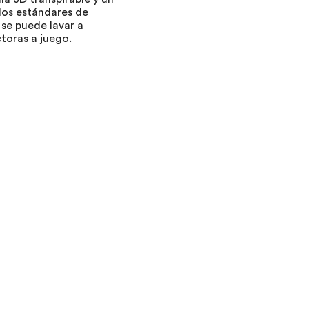
los estándares de
 se puede lavar a
toras a juego.