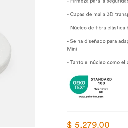
- Firmeza para la segurid
- Capas de malla 3D transp
- Núcleo de fibra elástic
- Se ha diseñado para ad
Mini
- Tanto el núcleo como el
$ 5,279.00