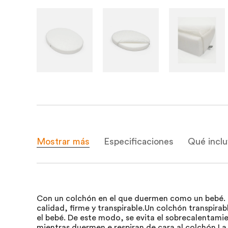
Mostrar más
Especificaciones
Qué incl
Con un colchón en el que duermen como un bebé. 
calidad, firme y transpirable.Un colchón transpirab
el bebé. De este modo, se evita el sobrecalentam
mientras duermen e respiran de cara al colchón.La