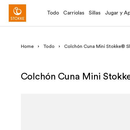
Todo
Carriolas
Sillas
Jugar y A
Home
›
Todo
›
Colchón Cuna Mini Stokke® S
Colchón Cuna Mini Stokk