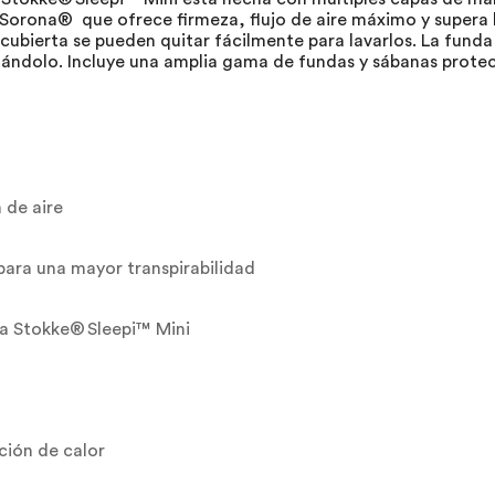
 Sorona® que ofrece firmeza, flujo de aire máximo y supera 
ubierta se pueden quitar fácilmente para lavarlos. La funda
gándolo. Incluye una amplia gama de fundas y sábanas protec
 de aire
para una mayor transpirabilidad
la Stokke® Sleepi™ Mini
ción de calor