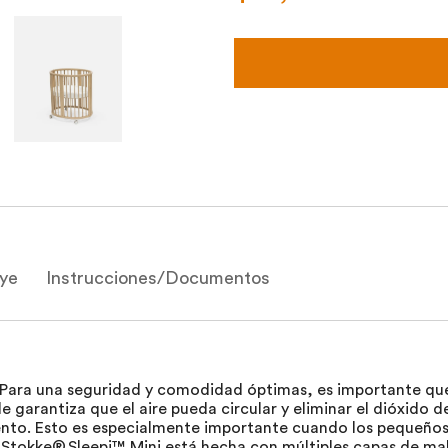
uye
Instrucciones/Documentos
Para una seguridad y comodidad óptimas, es importante que 
le garantiza que el aire pueda circular y eliminar el dióxido
iento. Esto es especialmente importante cuando los pequeño
 Stokke® Sleepi™ Mini está hecha con múltiples capas de mall