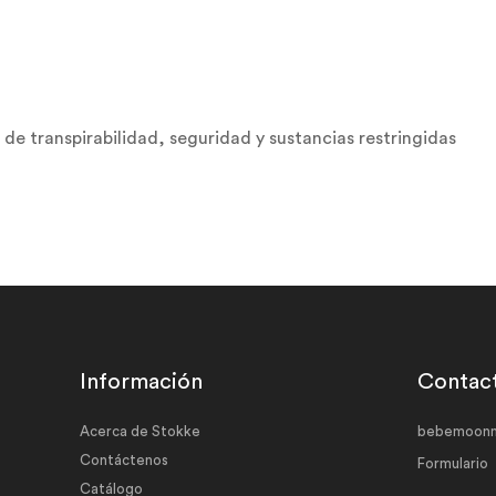
de transpirabilidad, seguridad y sustancias restringidas
Información
Contac
Acerca de Stokke
bebemoonm
Contáctenos
Formulario
Catálogo