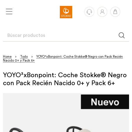
Home
›
Todo
›
YOYO³xBonpoint: Coche Stokke® Negro con Pack Recién
Nacido 0+ y Pack 6+
YOYO³xBonpoint: Coche Stokke® Negro
con Pack Recién Nacido 0+ y Pack 6+