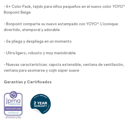
- 6+ Color Pack, tejido para niños pequeños en el nuevo color YOYO³
Bonpoint Beige
- Bonpoint comparte su nuevo estampado con YOYO³: L'iconique:
divertido, atemporal y adorable
- Se pliega y despliega en un momento
- Ultra ligero, robusto y muy maniobrable
- Nuevas características: capota extensible, ventana de ventilación,
ventana para asomarse y cojín súper suave
Garantías y Certificados