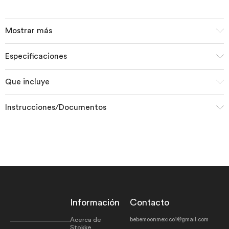
Mostrar más
Especificaciones
Que incluye
Instrucciones/Documentos
Información
Contacto
Acerca de
bebemoonmexico1@gmail.com
Stokke