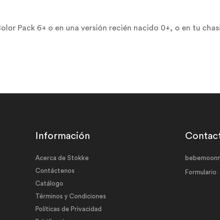
Color Pack 6+ o en una versión recién nacido 0+, o en tu ch
Información
Contac
Acerca de Stokke
bebemoonm
Contáctenos
Formulario
Catálogo
Términos y Condiciones
Políticas de Privacidad