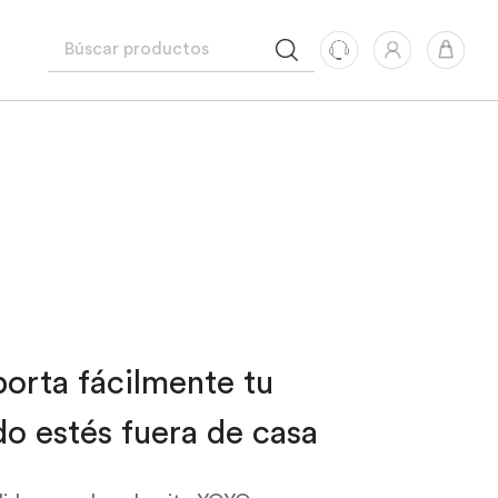
porta fácilmente tu
o estés fuera de casa