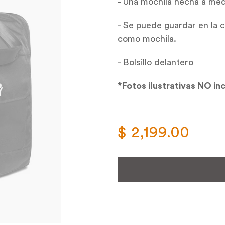
- Una mochila hecha a me
- Se puede guardar en la c
como mochila.
- Bolsillo delantero
*Fotos ilustrativas NO inc
$ 2,199.00