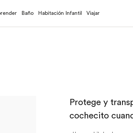
prender
Baño
Habitación Infantil
Viajar
Protege y trans
cochecito cuand