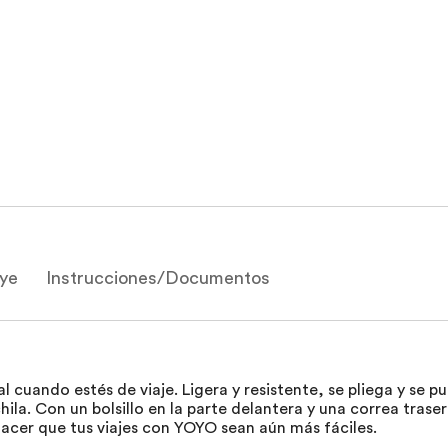
uye
Instrucciones/Documentos
cuando estés de viaje. Ligera y resistente, se pliega y se p
ila. Con un bolsillo en la parte delantera y una correa trase
 hacer que tus viajes con YOYO sean aún más fáciles.