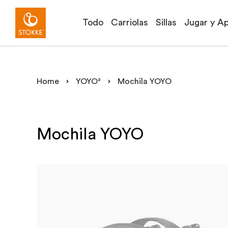
Todo
Carriolas
Sillas
Jugar y A
Home
›
YOYO²
›
Mochila YOYO
Mochila YOYO