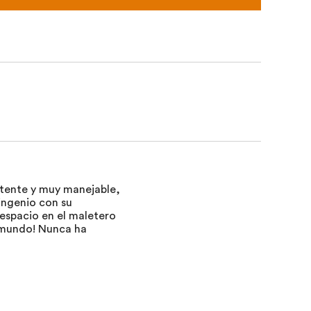
istente y muy manejable,
ingenio con su
espacio en el maletero
l mundo! Nunca ha