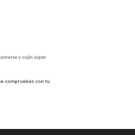
somarse y cojín súper
que compruebes con tu