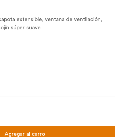
capota extensible, ventana de ventilación,
ojín súper suave
Agregar al carro