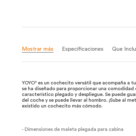
Mostrar más
Especificaciones
Que Incl
YOYO³ es un cochecito versátil que acompaña a tu h
se ha diseñado para proporcionar una comodidad di
característico plegado y despliegue. Se puede gu
del coche y se puede llevar al hombro. ¡Sube al me
existido un cochecito más cómodo.
- Dimensiones de maleta plegada para cabina