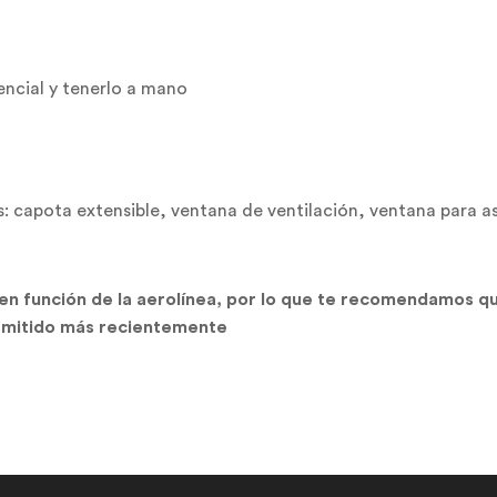
sencial y tenerlo a mano
as: capota extensible, ventana de ventilación, ventana para a
 en función de la aerolínea, por lo que te recomendamos 
ermitido más recientemente