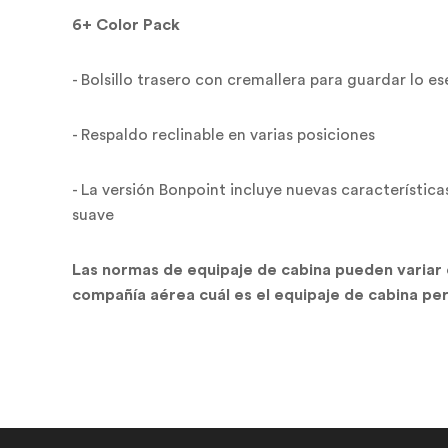
6+ Color Pack
- Bolsillo trasero con cremallera para guardar lo e
- Respaldo reclinable en varias posiciones
- La versión Bonpoint incluye nuevas característic
suave
Las normas de equipaje de cabina pueden variar
compañía aérea cuál es el equipaje de cabina p