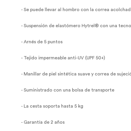
- Se puede llevar al hombro con la correa acolcha
- Suspensión de elastómero Hytrel® con una tecno
- Arnés de 5 puntos
- Tejido impermeable anti-UV (UPF 50+)
- Manillar de piel sintética suave y correa de sujeci
- Suministrado con una bolsa de transporte
- La cesta soporta hasta 5 kg
- Garantía de 2 años