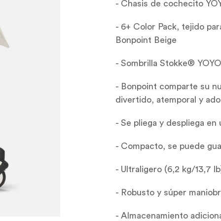
- Chasis de cochecito YO
- 6+ Color Pack, tejido p
Bonpoint Beige
-
Sombrilla Stokke® YOYO
- Bonpoint comparte su n
divertido, atemporal y ado
- Se pliega y despliega en 
- Compacto, se puede guar
- Ultraligero (6,2 kg/13,7 l
- Robusto y súper maniobr
- Almacenamiento adicional