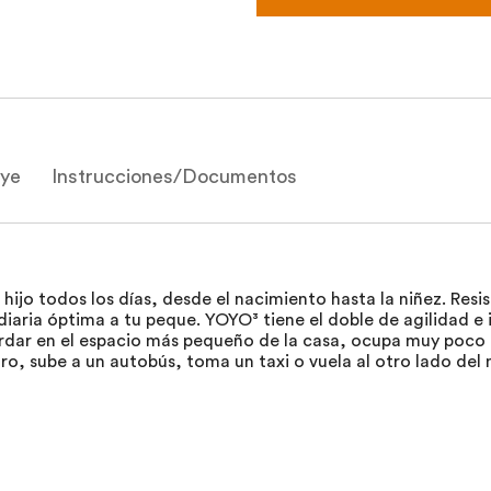
uye
Instrucciones/Documentos
ijo todos los días, desde el nacimiento hasta la niñez. Res
aria óptima a tu peque. YOYO³ tiene el doble de agilidad e 
ardar en el espacio más pequeño de la casa, ocupa muy poco 
tro, sube a un autobús, toma un taxi o vuela al otro lado de