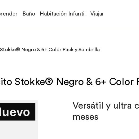
prender
Baño
Habitación Infantil
Viajar
Stokke® Negro & 6+ Color Pack y Sombrilla
ito Stokke® Negro & 6+ Color 
Versátil y ultra
meses