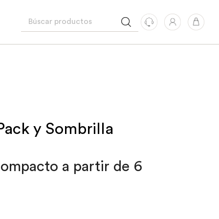
Pack y Sombrilla
 compacto a partir de 6