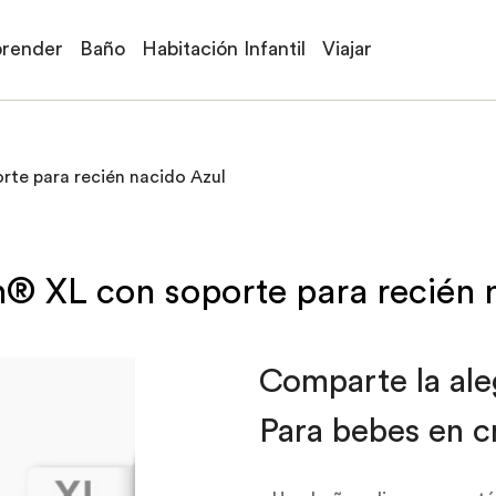
prender
Baño
Habitación Infantil
Viajar
rte para recién nacido Azul
h® XL con soporte para recién 
Comparte la aleg
Para bebes en c