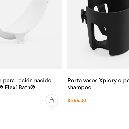
 para recién nacido
Porta vasos Xplory o p
® Flexi Bath®
shampoo
$ 899.00