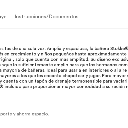
uye
Instrucciones/Documentos
sitas de una sola vez. Amplia y espaciosa, la bañera Stokke
s en crecimiento y niños pequeños hasta aproximadamente l
original, solo que cuenta con más amplitud. Su diseño exclusi
. Aunque lo suficientemente amplio para que los hermanos 
 mayoría de bañeras. Ideal para usarla en interiores o al aire
 mayores a los que les encanta chapotear y jugar. Para mayor
y cuenta con un tapón de drenaje termosensible para vaciarla
h® incluido para proporcionar mayor comodidad a su recién n
sporte y ahorra espacio.