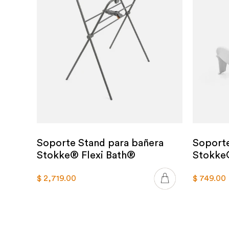
Soporte Stand para bañera
Soporte
Stokke® Flexi Bath®
Stokke
$ 2,719.00
$ 749.00