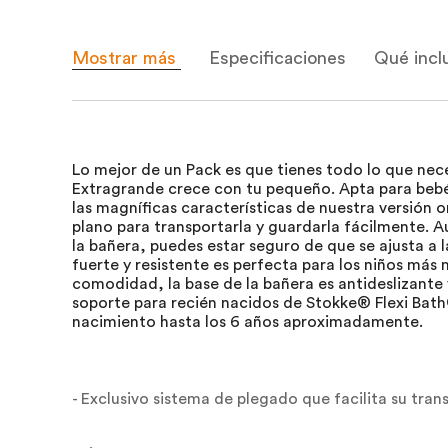
Mostrar más
Especificaciones
Qué incl
Lo mejor de un Pack es que tienes todo lo que nece
Extragrande crece con tu pequeño. Apta para bebé
las magníficas características de nuestra versión 
plano para transportarla y guardarla fácilmente
la bañera, puedes estar seguro de que se ajusta a la
fuerte y resistente es perfecta para los niños más
comodidad, la base de la bañera es antideslizante 
soporte para recién nacidos de Stokke® Flexi Bat
nacimiento hasta los 6 años aproximadamente.
- Exclusivo sistema de plegado que facilita su tran