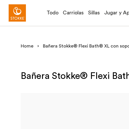
Todo
Carriolas
Sillas
Jugar y A
Home
›
Bañera Stokke® Flexi Bath® XL con sopo
Bañera Stokke® Flexi Bat