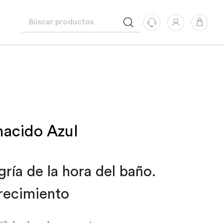
nacido Azul
ría de la hora del baño.
recimiento