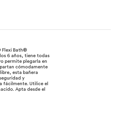
® Flexi Bath®
os 6 años, tiene todas
vo permite plegarla en
compartan cómodamente
 libre, esta bañera
 seguridad y
 fácilmente. Utilice el
acido. Apta desde el