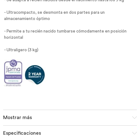
- Se adapta a recién nacidos desde el nacimiento hasta los 9 kg
- Ultracompacto, se desmonta en dos partes para un
almacenamiento óptimo
- Permite a tu recién nacido tumbarse cómodamente en posición
horizontal
- Ultraligero (3 kg)
Mostrar más
Especificaciones